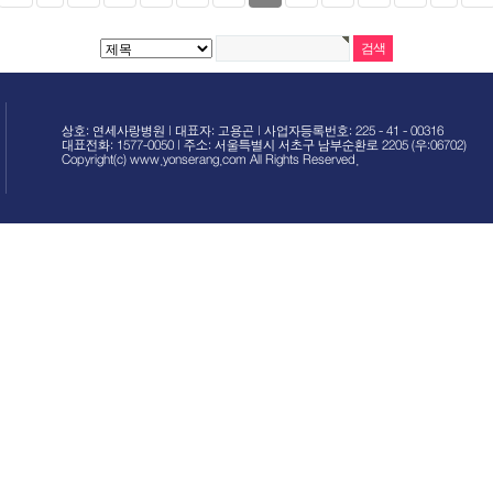
상호: 연세사랑병원 | 대표자: 고용곤 | 사업자등록번호: 225 - 41 - 00316
대표전화: 1577-0050 | 주소: 서울특별시 서초구 남부순환로 2205 (우:06702)
Copyright(c) www.yonserang.com All Rights Reserved.