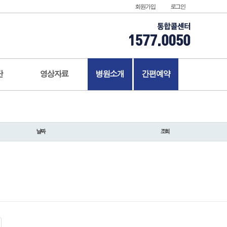
회원가입
로그인
단
영상자료
병원소개
간편예약
날짜
조회