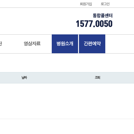
회원가입
로그인
단
영상자료
병원소개
간편예약
날짜
조회