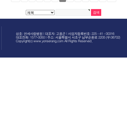
상호: 연세사랑병원 | 대표자: 고용곤 | 사업자등록번호: 225 - 41 - 00316
대표전화: 1577-0050 | 주소: 서울특별시 서초구 남부순환로 2205 (우:06702)
Copyright(c) www.yonserang.com All Rights Reserved.